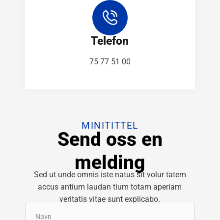
Telefon
75 77 51 00
MINITITTEL
Send oss en
melding
Sed ut unde omnis iste natus sit volur tatem
accus antium laudan tium totam aperiam
veritatis vitae sunt explicabo.