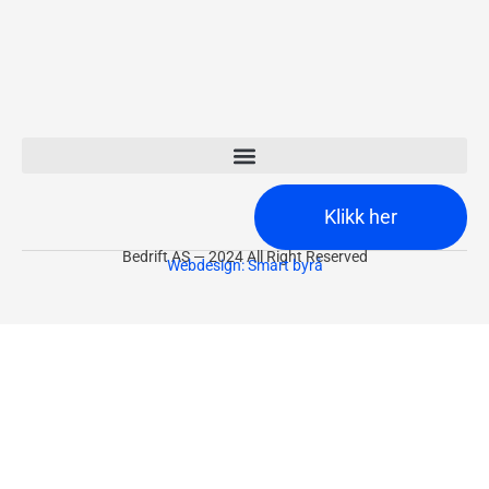
Klikk her
Bedrift AS — 2024 All Right Reserved
Webdesign: Smart byrå